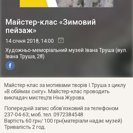
Майстер-клас «Зимовий
пейзаж»
14 січня 2018
, 14:00
Художньо-меморіальний музей Івана Труша
(
вул.
Івана Труша, 28
)
Майстер-клас за мотивами творів І.Труша з циклу
«В обіймах снігу». Майстер-клас проводить
викладач мистецтв Ніна Журова.
Попередній запис обов’язковий за телефоном
237-04-63; моб. тел. 0972384548
Вартість 60 грн/ 100 грн(матеріали надає музей)
Тривалість 2 год.