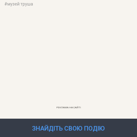
#
музей труша
РЕКЛАМА НА САЙТІ
ЗНАЙДІТЬ СВОЮ ПОДІЮ