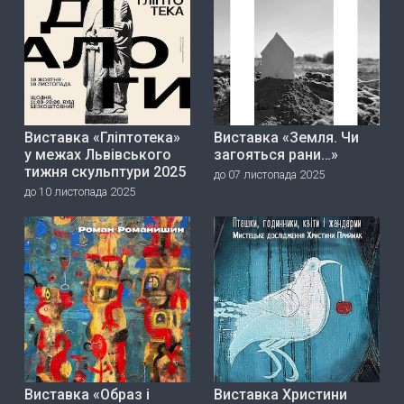
Виставка «Гліптотека»
Виставка «Земля. Чи
у межах Львівського
загояться рани…»
тижня скульптури 2025
до 07 листопада 2025
до 10 листопада 2025
Виставка «Образ і
Виставка Христини