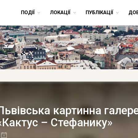
ПОДІЇ
ЛОКАЦІЇ
ПУБЛІКАЦІЇ
ДО
Львівська картинна галер
«Кактус – Стефанику»