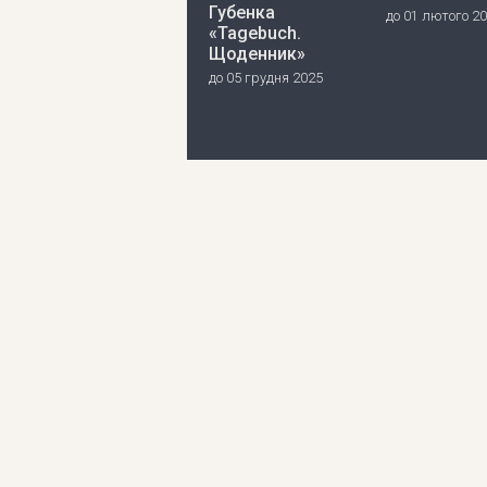
Губенка
до 01 лютого 2
«Tagebuch.
Щоденник»
до 05 грудня 2025