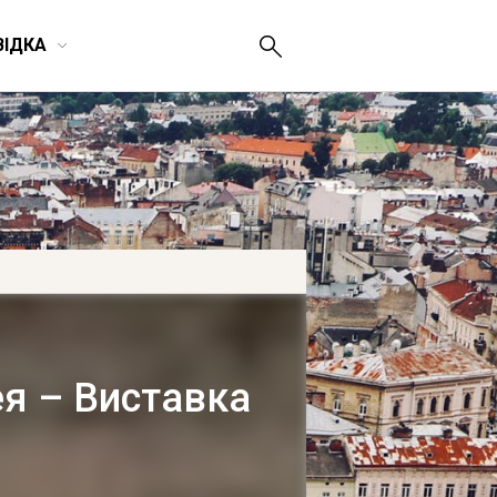
ВІДКА
ея – Виставка