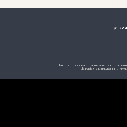
Про сай
Використання матеріалів можливе при відкри
Матеріал з маркуванням «рек