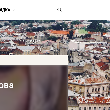
ВІДКА
ова