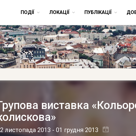
ПОДІЇ
ЛОКАЦІЇ
ПУБЛІКАЦІЇ
ДО
Групова виставка «Кольор
колискова»
2 листопада 2013
- 01 грудня 2013