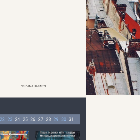
РЕКЛАМА НА САЙТІ
22
23
24
25
26
27
28
29
30
31