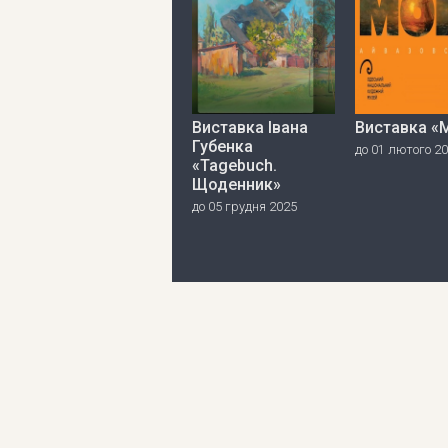
Виставка Івана
Виставка «
Губенка
до 01 лютого 2
«Tagebuch.
Щоденник»
до 05 грудня 2025