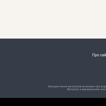
Про сай
Використання матеріалів можливе при відкри
Матеріал з маркуванням «рек