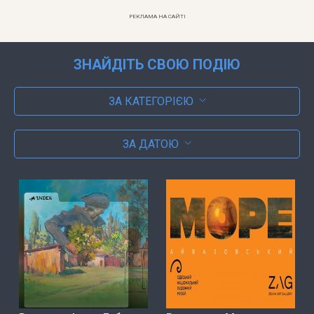
РЕКЛАМА НА САЙТІ
ЗНАЙДІТЬ СВОЮ ПОДІЮ
ЗА КАТЕГОРІЄЮ
ЗА ДАТОЮ