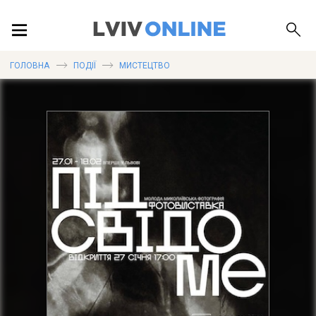
ПОДІЇ
ГОЛОВНА
ПОДІЇ
МИСТЕЦТВО
ЛОКАЦІЇ
ПУБЛІКАЦІЇ
ДОВІДКА