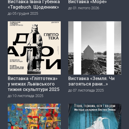
Виставка Івана Губенка
Виставка «Море»
«Tagebuch. Щоденник»
до 01 лютого 2026
до 05 грудня 2025
Виставка «Гліптотека»
Виставка «Земля. Чи
у межах Львівського
загояться рани…»
тижня скульптури 2025
до 07 листопада 2025
до 10 листопада 2025