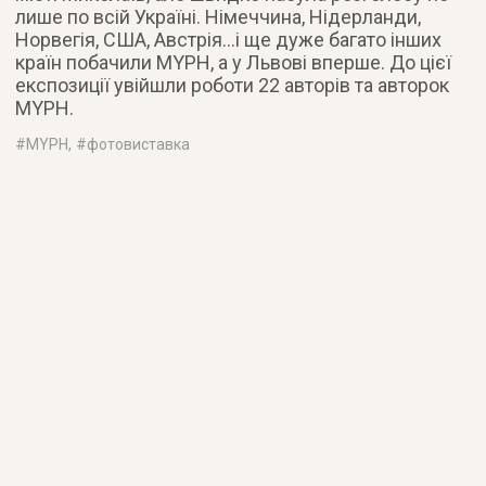
лише по всій Україні. Німеччина, Нідерланди,
Норвегія, США, Австрія…і ще дуже багато інших
країн побачили MYPH, а у Львові вперше. До цієї
експозиції увійшли роботи 22 авторів та авторок
MYPH.
#
MYPH
, #
фотовиставка