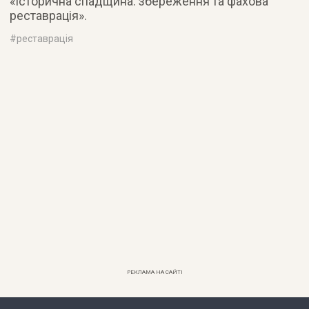
«Історична спадщина: збереження та фахова
реставрація».
#
реставрація
РЕКЛАМА НА САЙТІ