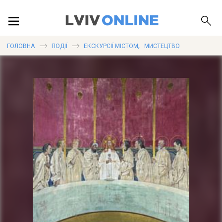
ПОДІЇ
,
ГОЛОВНА
ПОДІЇ
ЕКСКУРСІЇ МІСТОМ
МИСТЕЦТВО
ЛОКАЦІЇ
ПУБЛІКАЦІЇ
ДОВІДКА