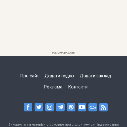
РЕКЛАМА НА САЙТІ
Про сайт
Додати подію
Додати заклад
Реклама
Контакти
Використання матеріалів можливе при відкритому для індексування