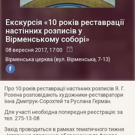
Екскурсія «10 років реставрації
настінних розписів у
Вірменському соборі»
08 вересня 2017
, 17:00
Вірменська церква
(
вул. Вірменська, 7-13
)
Про 10 років реставрації настінних розписів Я. Г.
Розена розповідають художники-реставратори
Інна Дмитрук-Сорохтей та Руслана Герман.
Для участі необхідна попередня реєстрація: за
тел. 275-13-08
Захід проводиться в рамках тематичного тижня