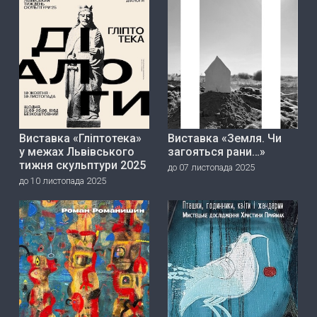
Виставка «Гліптотека»
Виставка «Земля. Чи
у межах Львівського
загояться рани…»
тижня скульптури 2025
до 07 листопада 2025
до 10 листопада 2025