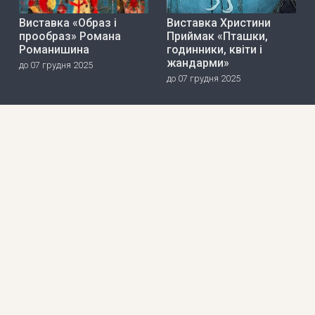
Виставка «Образ і
Виставка Христини
прообраз» Романа
Приймак «Пташки,
Романишина
годинники, квіти і
жандарми»
до 07 грудня 2025
до 07 грудня 2025