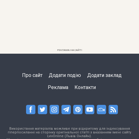
РЕКЛАМА НА САЙТІ
Про сайт
Додати подію
Додати заклад
Реклама
Контакти
Використання матеріалів можливе при відкритому для індексування
гіперпосиланні на сторінку оригінальної статті з вказанням імені сайту
LvivOnline (Львів Онлайн).