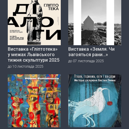
Виставка «Гліптотека»
Виставка «Земля. Чи
у межах Львівського
загояться рани…»
тижня скульптури 2025
до 07 листопада 2025
до 10 листопада 2025