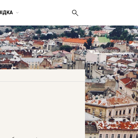
ВІДКА
лепа