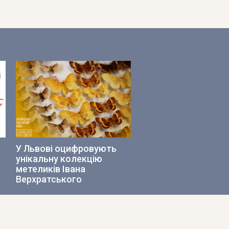
У Львові оцифровують
унікальну колекцію
метеликів Івана
Верхратського