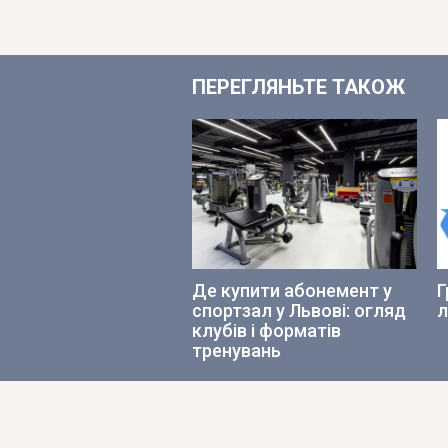
ПЕРЕГЛЯНЬТЕ ТАКОЖ
Де купити абонемент у
Г
спортзал у Львові: огляд
л
клубів і форматів
тренувань