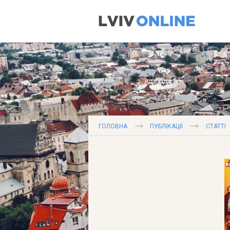
Вик
ГОЛОВНА
ПУБЛІКАЦІЇ
СТАТТІ