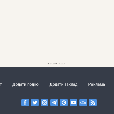
РЕКЛАМА НА САЙТІ
т
Додати подію
Додати заклад
Реклама