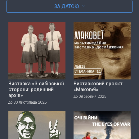
ЗА ДАТОЮ
Виставка «З сибірської
Виставковий проєкт
сторони: родинний
«Маковеї»
архів»
до 08 серпня 2025
до 30 листопада 2025