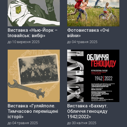
Виставка «Нью-Йорк –
Фотовиставка «Очі
Іловайськ: вибір»
війни»
до 10 вересня 2025
до 04 травня 2025
Виставка «Гуляйполе.
Виставка «Бахмут.
Тимчасово переміщені
Обличчя геноциду
історії»
1942|2022»
до 04 травня 2025
до 30 квітня 2025