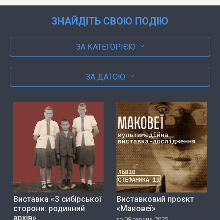
ЗНАЙДІТЬ СВОЮ ПОДІЮ
ЗА КАТЕГОРІЄЮ
ЗА ДАТОЮ
Виставка «З сибірської
Виставковий проєкт
сторони: родинний
«Маковеї»
архів»
до 08 серпня 2025