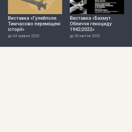
Виставка «Гуляйполе.
Виставка «Бахмут.
Тимчасово переміщені
Обличчя геноциду
історії»
1942|2022»
до 04 травня 2025
до 30 квітня 2025