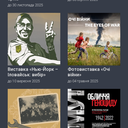
до 30 листопада 2025
Виставка «Нью-Йорк –
Фотовиставка «Очі
Іловайськ: вибір»
війни»
до 10 вересня 2025
до 04 травня 2025