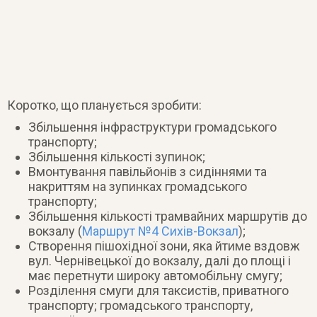
Коротко, що планується зробити:
Збільшення інфраструктури громадського
транспорту;
Збільшення кількості зупинок;
Вмонтування павільйонів з сидіннями та
накриттям на зупинках громадського
транспорту;
Збільшення кількості трамвайних маршрутів до
вокзалу (
Маршрут №4 Сихів-Вокзал
);
Створення пішохідної зони, яка йтиме вздовж
вул. Чернівецької до вокзалу, далі до площі і
має перетнути широку автомобільну смугу;
Розділення смуги для таксистів, приватного
транспорту; громадського транспорту,