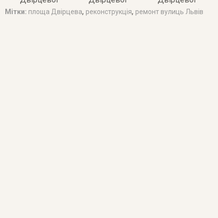
,
,
Мітки:
площа Двірцева
реконструкція
ремонт вулиць Львів