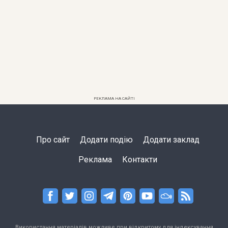
РЕКЛАМА НА САЙТІ
Про сайт
Додати подію
Додати заклад
Реклама
Контакти
Використання матеріалів можливе при відкритому для індексування