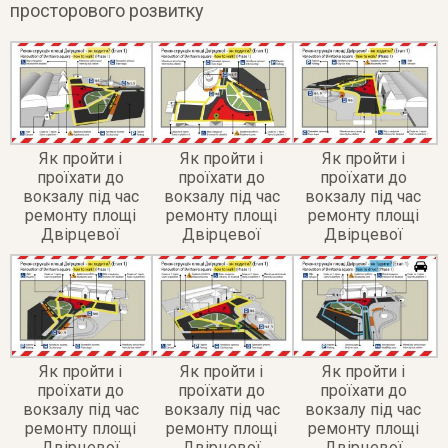
просторового розвитку
Як пройти і
Як пройти і
Як пройти і
проїхати до
проїхати до
проїхати до
вокзалу під час
вокзалу під час
вокзалу під час
ремонту площі
ремонту площі
ремонту площі
Двірцевої
Двірцевої
Двірцевої
Як пройти і
Як пройти і
Як пройти і
проїхати до
проїхати до
проїхати до
вокзалу під час
вокзалу під час
вокзалу під час
ремонту площі
ремонту площі
ремонту площі
Двірцевої
Двірцевої
Двірцевої