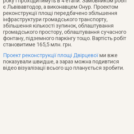
року і проходитимуть в 4 етапи. Замовником робіт
є Львівавтодор, а виконавцем Онур. Проектом
реконструкції площі передбачено збільшення
інфраструктури громадського транспорту,
збільшення кількості зупинок, облаштування
громадського простору, облаштування сучасного
фонтану, підземного паркінгу тощо. Вартість робіт
становитиме 165,5 млн. грн.
Проект реконструкції площі Двірцевої
ми вже
показували швидше, а зараз можна подивтися
відео візуалізації всього що планується зробити.