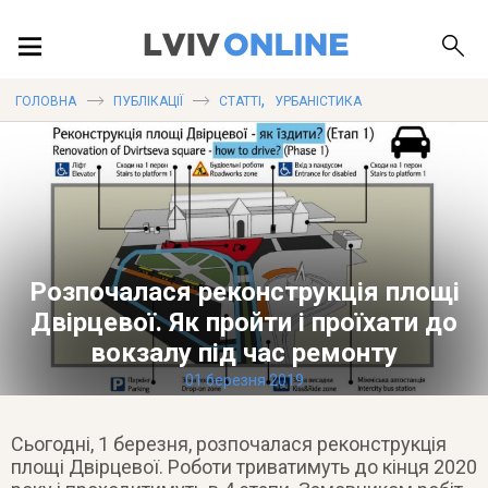
ПОДІЇ
,
ГОЛОВНА
ПУБЛІКАЦІЇ
СТАТТІ
УРБАНІСТИКА
ЛОКАЦІЇ
ПУБЛІКАЦІЇ
Розпочалася реконструкція площі
Двірцевої. Як пройти і проїхати до
вокзалу під час ремонту
01 березня 2019
ДОВІДКА
Сьогодні, 1 березня, розпочалася реконструкція
площі Двірцевої. Роботи триватимуть до кінця 2020