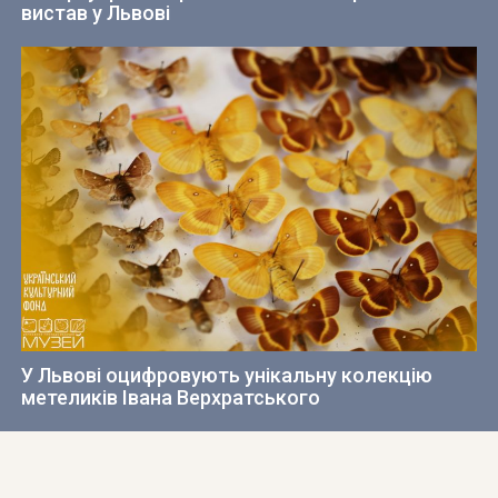
вистав у Львові
У Львові оцифровують унікальну колекцію
метеликів Івана Верхратського