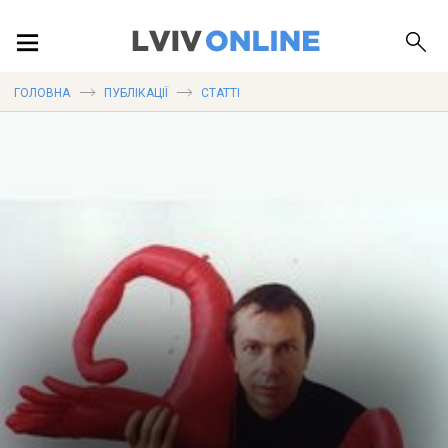
ПОДІЇ
ГОЛОВНА
ПУБЛІКАЦІЇ
СТАТТІ
ЛОКАЦІЇ
ПУБЛІКАЦІЇ
ДОВІДКА