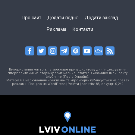
Про сайт
Додати подію
Додати заклад
Реклама
Контакти
Використання матеріалів можливе при відкритому для індексування
гіперпосиланні на сторінку оригінальної статті з вказанням імені сайту
LvivOnline (Львів Онлайн).
Матеріал з маркуванням «реклама» та «промоція» публікується на правах
реклами. Працює на
WordPress
|
Увійти
| запитів: 85, секунд: 0,242