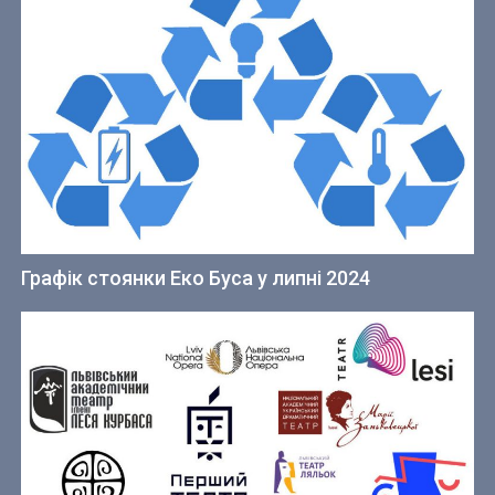
Графік стоянки Еко Буса у липні 2024