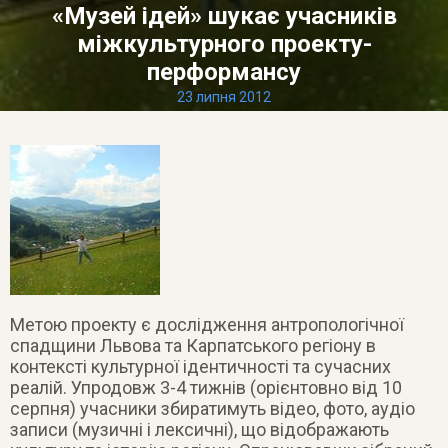
«Музей ідей» шукає учасників
міжкультурного проекту-
перформансу
23 липня 2012
Метою проекту є дослідження антропологічної
спадщини Львова та Карпатського регіону в
контексті культурної ідентичності та сучасних
реалій. Упродовж 3-4 тижнів (орієнтовно від 10
серпня) учасники збиратимуть відео, фото, аудіо
записи (музичні і лексичні), що відображають