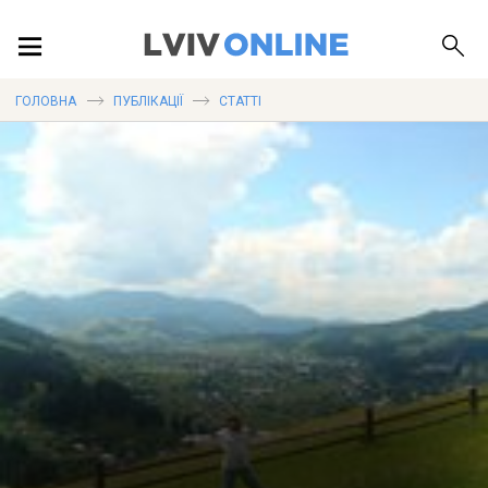
ПОДІЇ
ГОЛОВНА
ПУБЛІКАЦІЇ
СТАТТІ
ЛОКАЦІЇ
ПУБЛІКАЦІЇ
ДОВІДКА