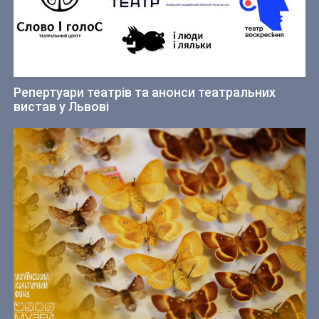
Репертуари театрів та анонси театральних
вистав у Львові