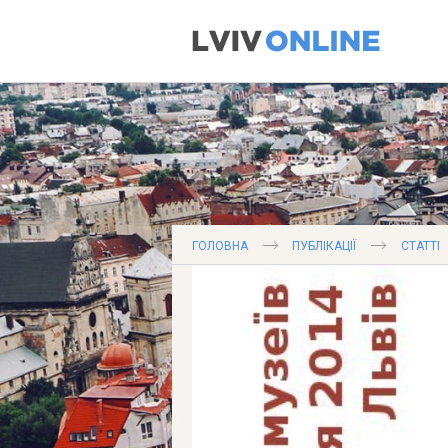
ГОЛОВНА
ПУБЛІКАЦІЇ
СТАТТІ