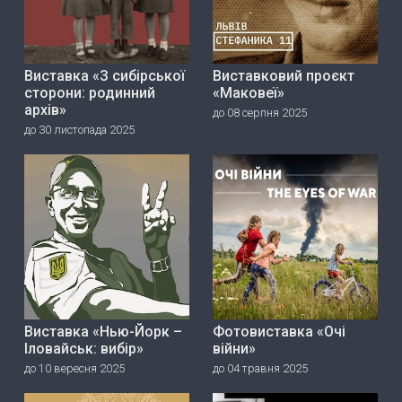
Виставка «З сибірської
Виставковий проєкт
сторони: родинний
«Маковеї»
архів»
до 08 серпня 2025
до 30 листопада 2025
Виставка «Нью-Йорк –
Фотовиставка «Очі
Іловайськ: вибір»
війни»
до 10 вересня 2025
до 04 травня 2025