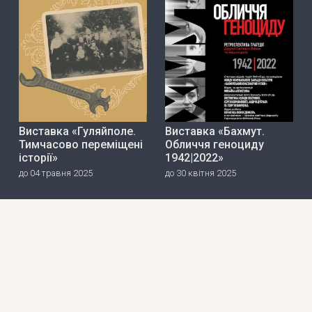
Виставка «Гуляйполе.
Виставка «Бахмут.
Тимчасово переміщені
Обличчя геноциду
історії»
1942|2022»
до 04 травня 2025
до 30 квітня 2025