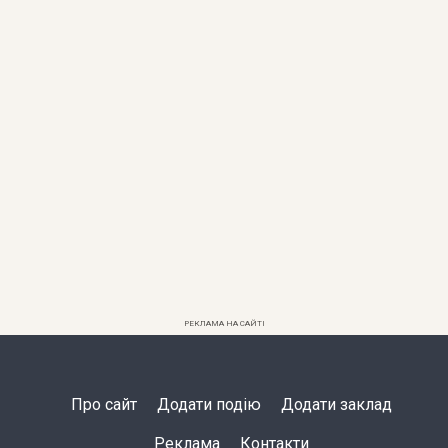
РЕКЛАМА НА САЙТІ
Про сайт
Додати подію
Додати заклад
Реклама
Контакти