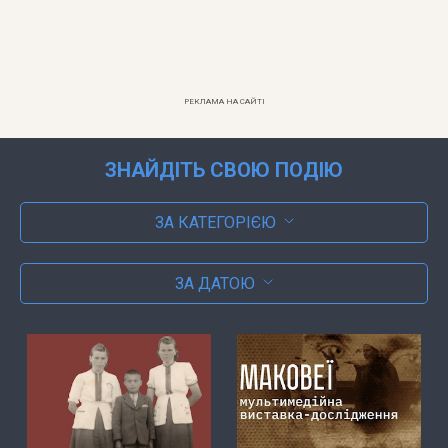
РЕКЛАМА НА САЙТІ
ЗНАЙДІТЬ СВОЮ ПОДІЮ
ЗА КАТЕГОРІЄЮ
ЗА ДАТОЮ