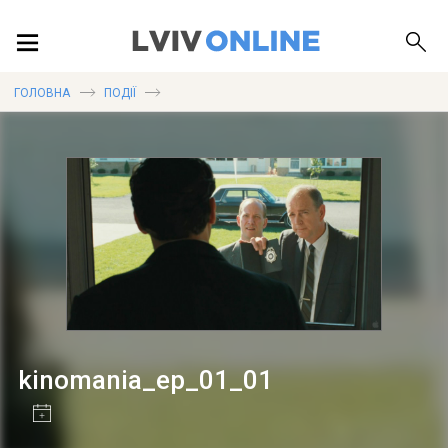
ПОДІЇ
ГОЛОВНА
ПОДІЇ
ЛОКАЦІЇ
ПУБЛІКАЦІЇ
ДОВІДКА
kinomania_ep_01_01