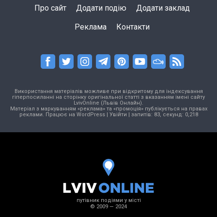
Про сайт
Додати подію
Додати заклад
Реклама
Контакти
Використання матеріалів можливе при відкритому для індексування
гіперпосиланні на сторінку оригінальної статті з вказанням імені сайту
LvivOnline (Львів Онлайн).
Матеріал з маркуванням «реклама» та «промоція» публікується на правах
реклами. Працює на
WordPress
|
Увійти
| запитів: 83, секунд: 0,218
путівник подіями у місті
© 2009 — 2024