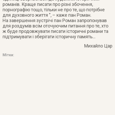
романів. Краще писати про різні збочення,
порнографію тощо, тільки не про те, що потрібне
для духовного життя ”, – каже пан Роман.
На завершення зустрічі пан Роман запропонував
для роздумів всім оточуючим питання про те, хто
ж буде продовжувати писати історичні романи та
підтримувати і зберігати історичну память…
Михайло Цар
Мітки: