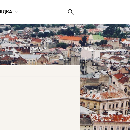
ВІДКА
ть