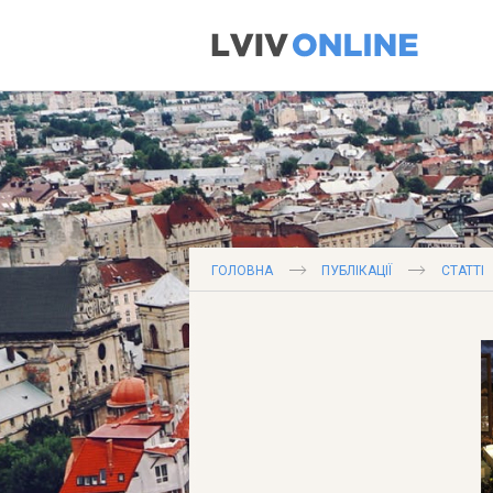
1
ГОЛОВНА
ПУБЛІКАЦІЇ
СТАТТІ