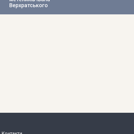
Верхратського
Контакти