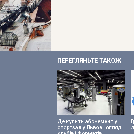
ПЕРЕГЛЯНЬТЕ ТАКОЖ
Де купити абонемент у
Г
спортзал у Львові: огляд
л
клубів і форматів