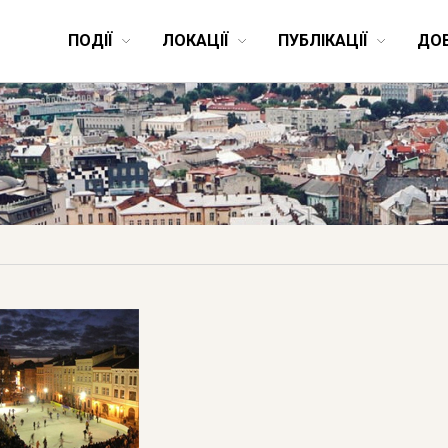
ПОДІЇ
ЛОКАЦІЇ
ПУБЛІКАЦІЇ
ДО
 грудня у Львові відкрию
ковзанку
16 листопада 2011